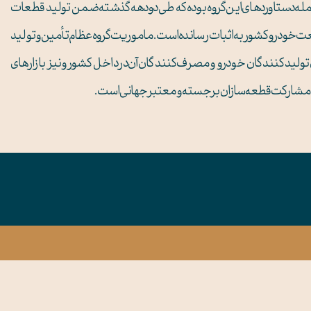
م جهانی از قبیل Valeo، Bosch و Mando از جمله دستاوردهای این گروه بوده که طی دو دهه گذشته ضمن تولید قطعات
نعت خودرو کشور به اثبات رسانده است. ماموریت گروه عظام تأمین و تولید
 تولید کنندگان خودرو و مصرف کنندگان آن در داخل کشور و نیز بازارهای
 و مشارکت قطعه‌سازان برجسته و معتبر جهانی است.