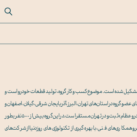
ران تشکیل شده است. موضوع کسب و کار گروه، تولید قطعات خودرو است و
ه دارد. شرکت‌های عضو گروه در استان‌های تهران، البرز، آذربایجان شرقی، گیلان، اصفهان و
خوزستان قرار دارند و شرکت مادر نیز با نام «گروه قطعات خودرو عظام» ثبت و در تهران مستقر است. در این گروه بیش از ۵۰۰۰ نفر بطور
اری‌های فنی، با بهره‌گیری از تکنولوژی‌های روز دنیا از شرکت‌های