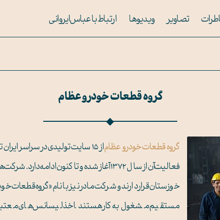
طرات
تصاویر
ویدیوها
ارتباط با عباس ایروانی
گروه قطعات خودرو عظام
گروه قطعات خودرو عظام
از ۱۵ سایت تولیدی در سراسر ای
فعالیت آن از سال ۱۳۷۲ آغاز شده و تا کنون ادام
مستقیم مشغول به‌کار هستند. اخذ لیسانس‌های معتبر و همک