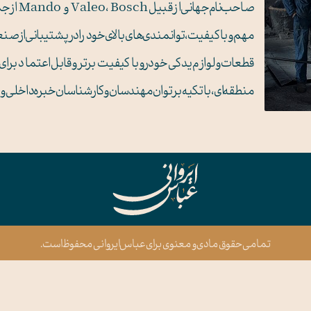
صاحب‌نا
مهم و با کیفیت، توانمندی‌های بالای خود را در پشتیبانی از ص
قطعات و لوازم یدکی خودرو با کیفیت برتر و قابل اعتماد برای
منطقه‌ای، با تکیه بر توان مهندسان و کارشناسان خبره داخلی
تمامی حقوق مادی و معنوی برای عباس ایروانی محفوظ است.