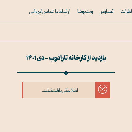
طرات
تصاویر
ویدیوها
ارتباط با عباس ایروانی
بازدید از کارخانه تاراذوب - دی 1401
اطلاعاتی یافت نشد.