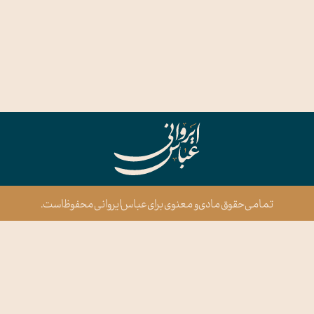
تمامی حقوق مادی و معنوی برای عباس ایروانی محفوظ است.