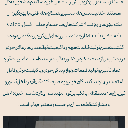
مستقر است. در این گروه بیش از ۵۰۰۰ نفر بطور مستقیم مشغول به‌کار
هستند. اخذ لیسانس‌های معتبر و همکاری‌های فنی، با بهره‌گیری از
تکنولوژی‌های روز دنیا از شرکت‌های صاحب‌نام جهانی از قبیل Valeo،
Bosch و Mando از جمله دستاوردهای این گروه بوده که طی دو دهه
گذشته ضمن تولید قطعات مهم و با کیفیت، توانمندی‌های بالای خود را
در پشتیبانی از صنعت خودرو کشور به اثبات رسانده است. ماموریت گروه
عظام تأمین و تولید قطعات و لوازم یدکی خودرو با کیفیت برتر و قابل
اعتماد برای تولید کنندگان خودرو و مصرف کنندگان آن در داخل کشور و
نیز بازارهای منطقه‌ای، با تکیه بر توان مهندسان و کارشناسان خبره داخلی
و مشارکت قطعه‌سازان برجسته و معتبر جهانی است.